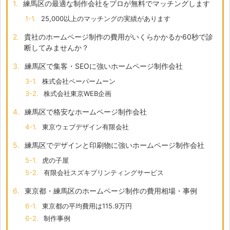
1.
練馬区の最適な制作会社をプロが無料でマッチングします
1-1.
25,000以上のマッチングの実績があります
2.
貴社のホームページ制作の費用がいくらかかるか60秒で診
断してみませんか？
3.
練馬区で集客・SEOに強いホームページ制作会社
3-1.
株式会社ペーパームーン
3-2.
株式会社東京WEB企画
4.
練馬区で格安なホームページ制作会社
4-1.
東京ウェブデザイン有限会社
5.
練馬区でデザインと印刷物に強いホームページ制作会社
5-1.
虎の子屋
5-2.
有限会社スズキプリンティングサービス
6.
東京都・練馬区のホームページ制作の費用相場・事例
6-1.
東京都の平均費用は115.9万円
6-2.
制作事例