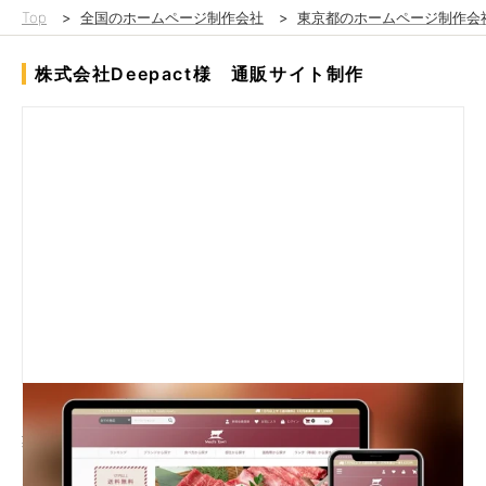
Top
>
全国のホームページ制作会社
>
東京都のホームページ制作会
株式会社Deepact様 通販サイト制作
「事業を通じて地方のエンパワーメントを目指す」、多角的な事
業展開をされる株式会社Deepact様の一事業として、国内のさま
ざまな特選ブランド牛を厳選して販売する、ブランド牛に特化し
たモール型の通販サイトMeatsTown（ミーツタウン）の開発、