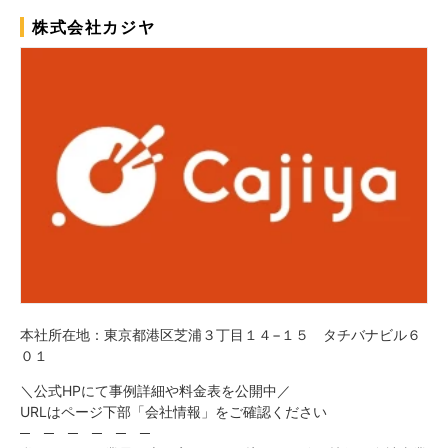
株式会社カジヤ
本社所在地：東京都港区芝浦３丁目１４−１５ タチバナビル６
０１
＼公式HPにて事例詳細や料金表を公開中／
URLはページ下部「会社情報」をご確認ください
─ ─ ─ ─ ─ ─