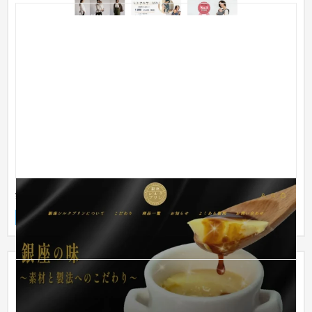
銀座シルクプリン株式会社【Shopify】
ECサイト
食品・飲料
51〜100万円