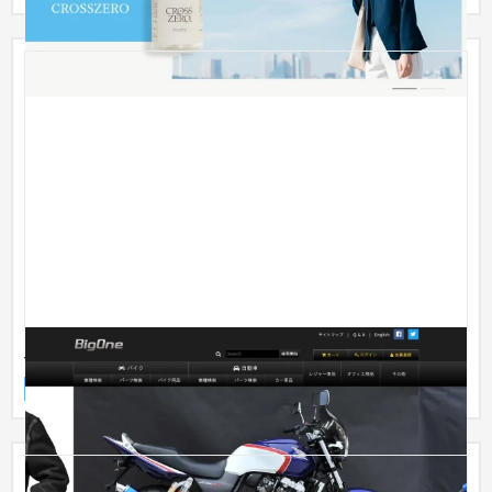
バイクパーツ通販 BIGONE
ECサイト
自動車・バイク
51〜100万円