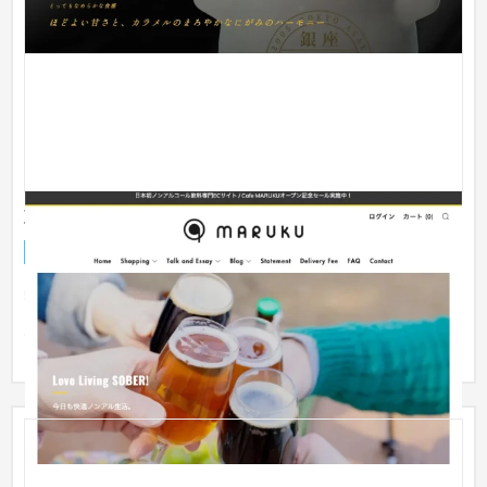
東京都 | ノンアルコール飲料専門店 | ECサイト制作
ECサイト
食品・飲料
美味しい国内外のノンアルコール飲料を扱うEC制作を担当。ク
ライアント様自身の過去には毎日飲んでいたお酒を控えシラフ
で生きる...