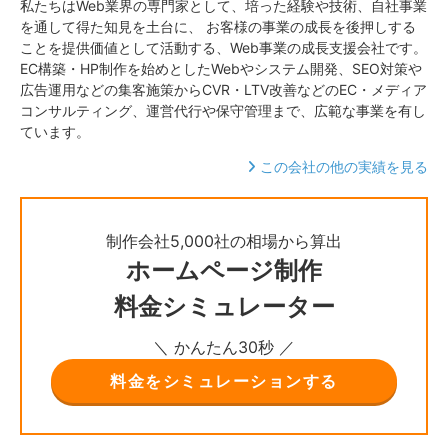
私たちはWeb業界の専門家として、培った経験や技術、自社事業
を通して得た知見を土台に、 お客様の事業の成長を後押しする
ことを提供価値として活動する、Web事業の成長支援会社です。
EC構築・HP制作を始めとしたWebやシステム開発、SEO対策や
広告運用などの集客施策からCVR・LTV改善などのEC・メディア
コンサルティング、運営代行や保守管理まで、広範な事業を有し
ています。
この会社の他の実績を見る
制作会社5,000社の相場から算出
ホームページ制作
料金シミュレーター
＼ かんたん30秒 ／
料金をシミュレーションする