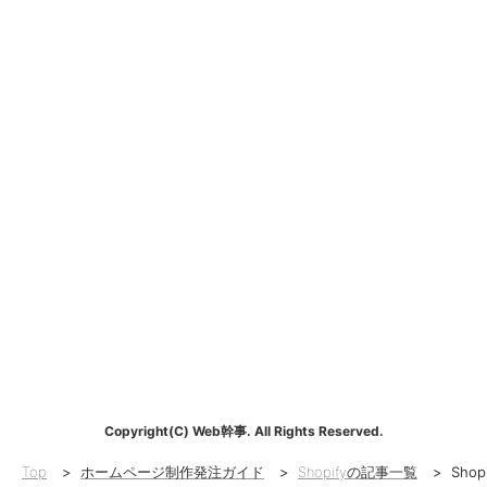
Copyright(C) Web幹事. All Rights Reserved.
Top
>
ホームページ制作発注ガイド
>
Shopifyの記事一覧
>
Sh