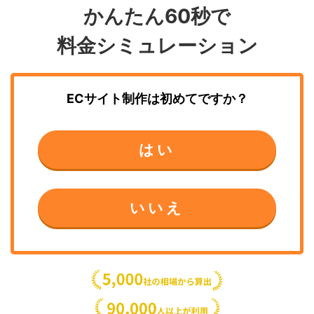
かんたん60秒で
料金シミュレーション
ECサイト制作
は初めてですか？
はい
いいえ