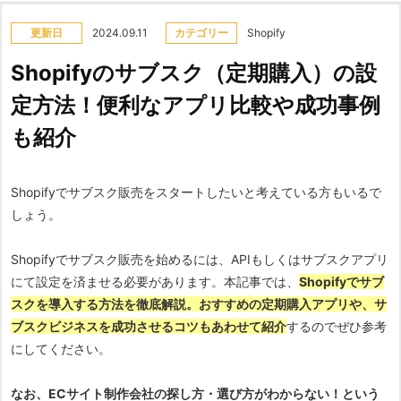
更新日
2024.09.11
カテゴリー
Shopify
Shopifyのサブスク（定期購入）の設
定方法！便利なアプリ比較や成功事例
も紹介
Shopifyでサブスク販売をスタートしたいと考えている方もいるで
しょう。
Shopifyでサブスク販売を始めるには、APIもしくはサブスクアプリ
にて設定を済ませる必要があります。本記事では、
Shopifyでサブ
スクを導入する方法を徹底解説。おすすめの定期購入アプリや、サ
ブスクビジネスを成功させるコツもあわせて紹介
するのでぜひ参考
にしてください。
なお、ECサイト制作会社の探し方・選び方がわからない！という