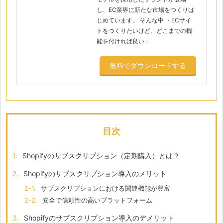
し、EC業界に新たな市場をつくりは
じめています。 そんな中 ・ECサイ
トをつくりたいけど、どこまでの機
能を付ければ良い...
無料でダウンロードする
目次
1.
Shopifyのサブスクリプション（定期購入）とは？
2.
Shopifyのサブスクリプション導入のメリット
2-1.
サブスクリプションにおける関連機能が豊富
2-2.
安全で信頼性の高いプラットフォーム
3.
Shopifyのサブスクリプション導入のデメリット