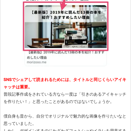
SNSでシェアして読まれるためには、タイトルと同じくらいアイキ
ャッチは重要。
普段記事作成をされている方なら一度は「引きのあるアイキャッチ
を作りたい！」と思ったことがあるのではないでしょうか。
僕自身も昔から、自分でオリジナルで魅力的な画像を作りたいなと
思っていました。
しかし、デザインするのにわざわざフォトショやイラレを用意する