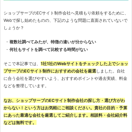
ショップサーブのECサイト制作会社へ見積もり依頼をするために、
Webで探し始めたものの、下記のような問題に直面されていないで
しょうか？
複数社調べてみたが、特徴の違いが分からない
何社もサイトを調べて比較する時間がない
そこで本記事では、
1社1社のWebサイトをチェックした上でショッ
プサーブのECサイト制作におすすめの会社を厳選
しました。自社
に合う会社を選びやすいよう、おすすめポイントや過去実績、料金
などを整理しています。
なお、ショップサーブのECサイト制作会社の探し方・選び方がわ
からない！という方はお気軽にご相談ください。貴社の目的・予算
にあった最適な会社を厳選してご紹介します。相談料・会社紹介料
などは無料です。