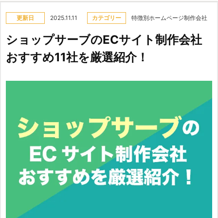
更新日
2025.11.11
カテゴリー
特徴別ホームページ制作会社
ショップサーブのECサイト制作会社
おすすめ11社を厳選紹介！