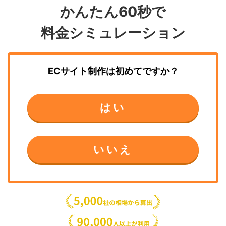
かんたん60秒で
料金シミュレーション
ECサイト制作
は初めてですか？
はい
いいえ